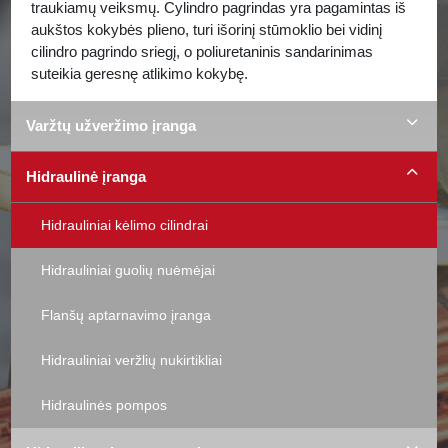
traukiamų veiksmų. Cylindro pagrindas yra pagamintas iš
aukštos kokybės plieno, turi išorinį stūmoklio bei vidinį
cilindro pagrindo sriegį, o poliuretaninis sandarinimas
suteikia geresnę atlikimo kokybę.
Varžtų užveržimo įranga
Hidraulinė įranga
Hidrauliniai kėlimo cilindrai
Hidrauliniai guolių nuėmėjai
Flanšų aptarnavimo įranga
Hidrauliniai veržlių nukirtikliai
Hidraulinės pompos