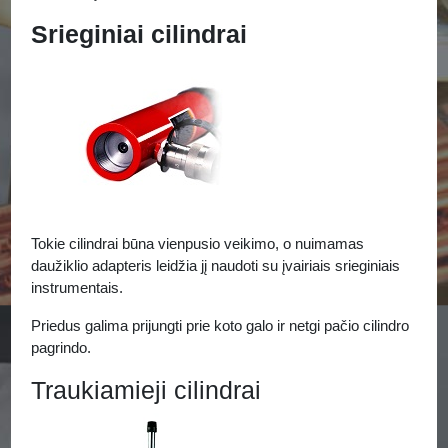
Srieginiai cilindrai
Tokie cilindrai būna vienpusio veikimo, o nuimamas
daužiklio adapteris leidžia jį naudoti su įvairiais srieginiais
instrumentais.
Priedus galima prijungti prie koto galo ir netgi pačio cilindro
pagrindo.
Traukiamieji cilindrai