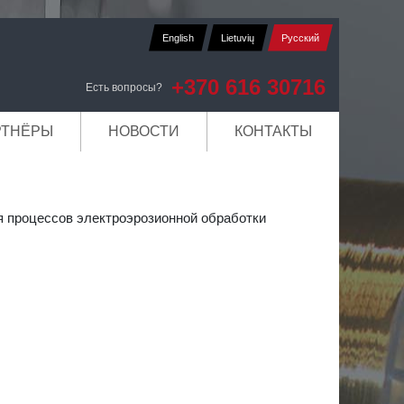
English
Lietuvių
Русский
+370 616 30716
Есть вопросы?
РТНЁРЫ
НОВОСТИ
КОНТАКТЫ
 процессов электроэрозионной обработки