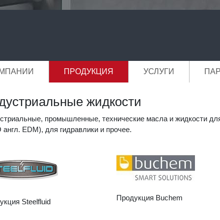
ОМПАНИИ
ПРОДУКЦИЯ
УСЛУГИ
ПА
дустриальные жидкости
стриальные, промышленные, технические масла и жидкости для
 англ. EDM), для гидравлики и прочее.
Продукция Buchem
кция Steelfluid